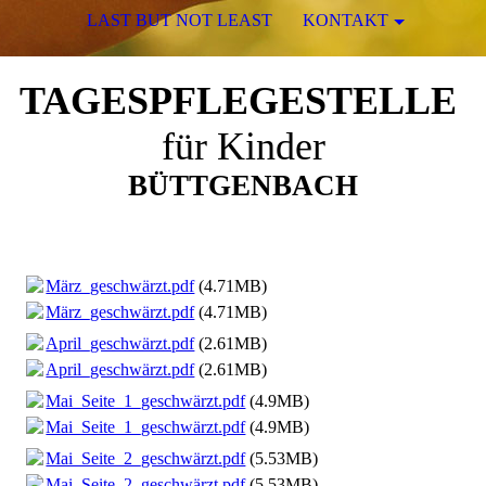
LAST BUT NOT LEAST
KONTAKT
TAGESPFLEGESTELLE
für Kinder
BÜTTGENBACH
März_geschwärzt.pdf
(4.71MB)
März_geschwärzt.pdf
(4.71MB)
April_geschwärzt.pdf
(2.61MB)
April_geschwärzt.pdf
(2.61MB)
Mai_Seite_1_geschwärzt.pdf
(4.9MB)
Mai_Seite_1_geschwärzt.pdf
(4.9MB)
Mai_Seite_2_geschwärzt.pdf
(5.53MB)
Mai_Seite_2_geschwärzt.pdf
(5.53MB)