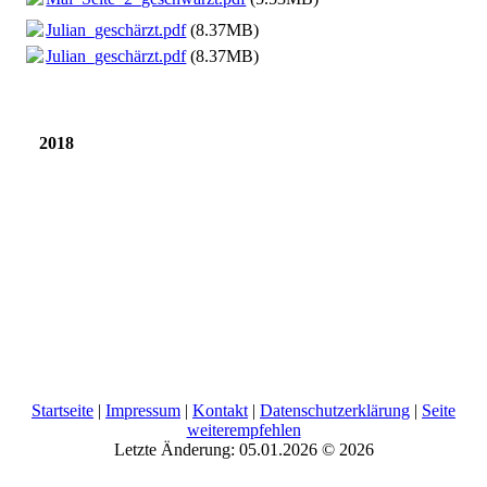
Julian_geschärzt.pdf
(8.37MB)
Julian_geschärzt.pdf
(8.37MB)
2018
Startseite
|
Impressum
|
Kontakt
|
Datenschutzerklärung
|
Seite
weiterempfehlen
Letzte Änderung: 05.01.2026 © 2026